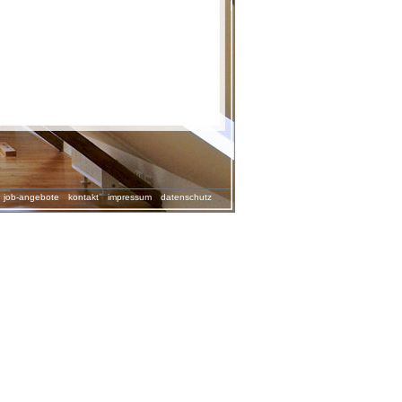
job-angebote
kontakt
impressum
datenschutz