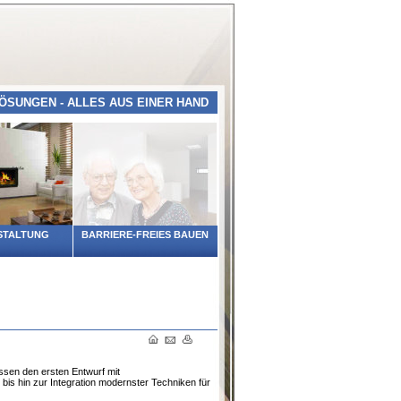
SUNGEN - ALLES AUS EINER HAND
STALTUNG
BARRIERE-FREIES BAUEN
sen den ersten Entwurf mit
bis hin zur Integration modernster Techniken für