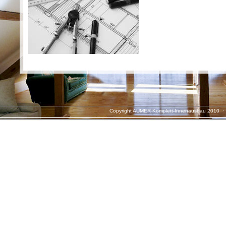
Copyright AUMER Komplett-Innenausbau 2010 ·